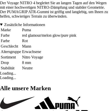
Der Voyage NITRO 4 begleitet Sie an langen Tagen auf den Wegen
mit einer hochwertigen NITRO-Dämpfung und stabiler Geometrie.
Der PUMAGRIP ATR-Gummi ist griffig und langlebig, um Ihnen zu
helfen, schwieriges Terrain zu überwinden.
Zusätzliche Informationen
Marke
Puma
Farbe
red glamour/melon glow/pure pink
Farbe
Rot
Geschlecht
Mann
Altersgruppe
Erwachsene
Sortiment
Nitro Voyage
Drop
8 mm
Stabilität
Neutre
Loading...
Loading...
Alle unsere Marken