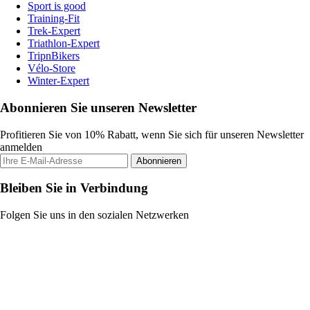
Sport is good
Training-Fit
Trek-Expert
Triathlon-Expert
TripnBikers
Vélo-Store
Winter-Expert
Abonnieren Sie unseren Newsletter
Profitieren Sie von 10% Rabatt, wenn Sie sich für unseren Newsletter
anmelden
Abonnieren
Bleiben Sie in Verbindung
Folgen Sie uns in den sozialen Netzwerken