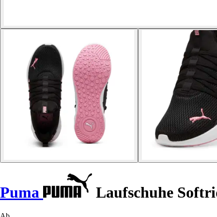
Puma
Laufschuhe Softri
Ab