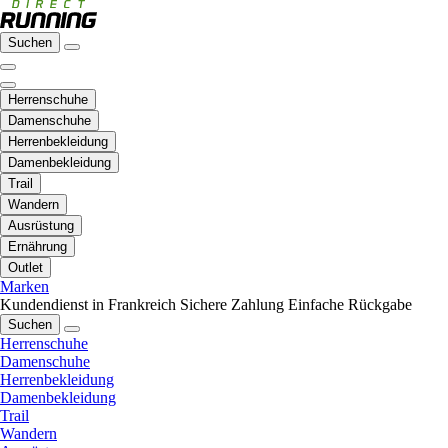
Suchen
Herrenschuhe
Damenschuhe
Herrenbekleidung
Damenbekleidung
Trail
Wandern
Ausrüstung
Ernährung
Outlet
Marken
Kundendienst in Frankreich
Sichere Zahlung
Einfache Rückgabe
Suchen
Herrenschuhe
Damenschuhe
Herrenbekleidung
Damenbekleidung
Trail
Wandern