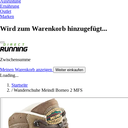
Ausrüstung
Ernährung
Outlet
Marken
Wird zum Warenkorb hinzugefügt...
Zwischensumme
Meinen Warenkorb anzeigen
Weiter einkaufen
Loading...
Startseite
/
Wanderschuhe Meindl Borneo 2 MFS