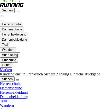
Suchen
Herrenschuhe
Damenschuhe
Herrenbekleidung
Damenbekleidung
Trail
Wandern
Ausrüstung
Ernährung
Outlet
Marken
Kundendienst in Frankreich
Sichere Zahlung
Einfache Rückgabe
Suchen
Herrenschuhe
Damenschuhe
Herrenbekleidung
Damenbekleidung
Trail
Wandern