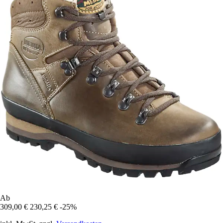
Ab
309,00 €
230,25 €
-25%