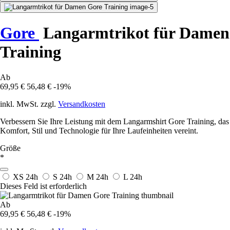
Gore
Langarmtrikot für Damen
Training
Ab
69,95 €
56,48 €
-19%
inkl. MwSt. zzgl.
Versandkosten
Verbessern Sie Ihre Leistung mit dem Langarmshirt Gore Training, das
Komfort, Stil und Technologie für Ihre Laufeinheiten vereint.
Größe
*
XS
24h
S
24h
M
24h
L
24h
Dieses Feld ist erforderlich
Ab
69,95 €
56,48 €
-19%