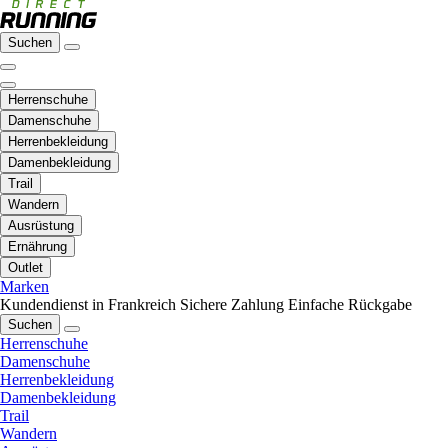
Suchen
Herrenschuhe
Damenschuhe
Herrenbekleidung
Damenbekleidung
Trail
Wandern
Ausrüstung
Ernährung
Outlet
Marken
Kundendienst in Frankreich
Sichere Zahlung
Einfache Rückgabe
Suchen
Herrenschuhe
Damenschuhe
Herrenbekleidung
Damenbekleidung
Trail
Wandern