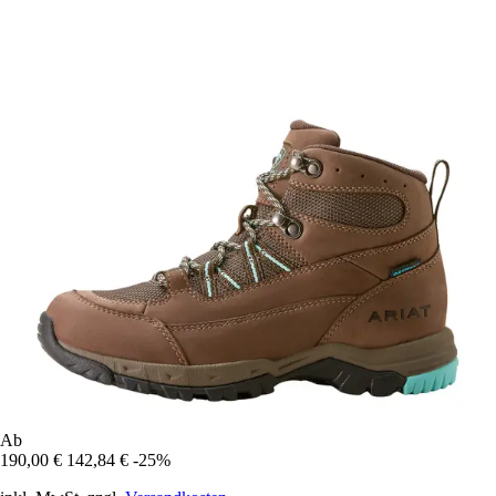
Ab
190,00 €
142,84 €
-25%