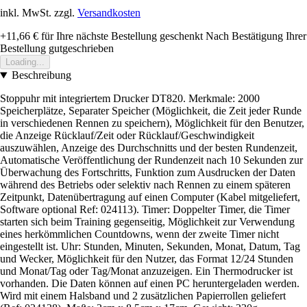
inkl. MwSt. zzgl.
Versandkosten
+11,66 €
für Ihre nächste Bestellung geschenkt
Nach Bestätigung Ihrer
Bestellung gutgeschrieben
Loading...
Beschreibung
Stoppuhr mit integriertem Drucker DT820. Merkmale: 2000
Speicherplätze, Separater Speicher (Möglichkeit, die Zeit jeder Runde
in verschiedenen Rennen zu speichern), Möglichkeit für den Benutzer,
die Anzeige Rücklauf/Zeit oder Rücklauf/Geschwindigkeit
auszuwählen, Anzeige des Durchschnitts und der besten Rundenzeit,
Automatische Veröffentlichung der Rundenzeit nach 10 Sekunden zur
Überwachung des Fortschritts, Funktion zum Ausdrucken der Daten
während des Betriebs oder selektiv nach Rennen zu einem späteren
Zeitpunkt, Datenübertragung auf einen Computer (Kabel mitgeliefert,
Software optional Ref: 024113). Timer: Doppelter Timer, die Timer
starten sich beim Training gegenseitig, Möglichkeit zur Verwendung
eines herkömmlichen Countdowns, wenn der zweite Timer nicht
eingestellt ist. Uhr: Stunden, Minuten, Sekunden, Monat, Datum, Tag
und Wecker, Möglichkeit für den Nutzer, das Format 12/24 Stunden
und Monat/Tag oder Tag/Monat anzuzeigen. Ein Thermodrucker ist
vorhanden. Die Daten können auf einen PC heruntergeladen werden.
Wird mit einem Halsband und 2 zusätzlichen Papierrollen geliefert