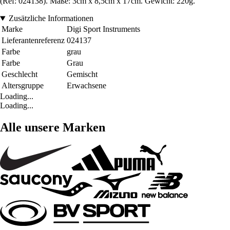
(Ref: 024138). Maße: 3cm x 8,5cm x 17cm. Gewicht: 220g.
Zusätzliche Informationen
Marke
Digi Sport Instruments
Lieferantenreferenz
024137
Farbe
grau
Farbe
Grau
Geschlecht
Gemischt
Altersgruppe
Erwachsene
Loading...
Loading...
Alle unsere Marken