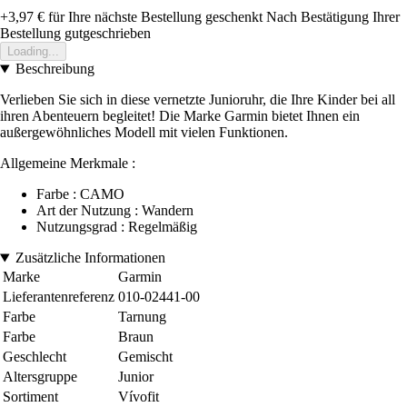
+3,97 €
für Ihre nächste Bestellung geschenkt
Nach Bestätigung Ihrer
Bestellung gutgeschrieben
Loading...
Beschreibung
Verlieben Sie sich in diese vernetzte Junioruhr, die Ihre Kinder bei all
ihren Abenteuern begleitet! Die Marke Garmin bietet Ihnen ein
außergewöhnliches Modell mit vielen Funktionen.
Allgemeine Merkmale :
Farbe : CAMO
Art der Nutzung : Wandern
Nutzungsgrad : Regelmäßig
Zusätzliche Informationen
Marke
Garmin
Lieferantenreferenz
010-02441-00
Farbe
Tarnung
Farbe
Braun
Geschlecht
Gemischt
Altersgruppe
Junior
Sortiment
Vívofit