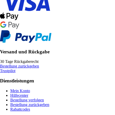
Versand und Rückgabe
30 Tage Rückgaberecht
Bestellung zurückgeben
Trustpilot
Dienstleistungen
Mein Konto
Hilfecenter
Bestellung verfolgen
Bestellung zurückgeben
Rabattcodes