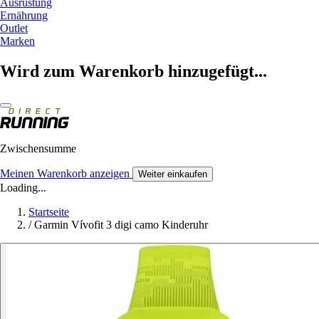
Ausrüstung
Ernährung
Outlet
Marken
Wird zum Warenkorb hinzugefügt...
Zwischensumme
Meinen Warenkorb anzeigen
Weiter einkaufen
Loading...
Startseite
/
Garmin Vívofit 3 digi camo Kinderuhr