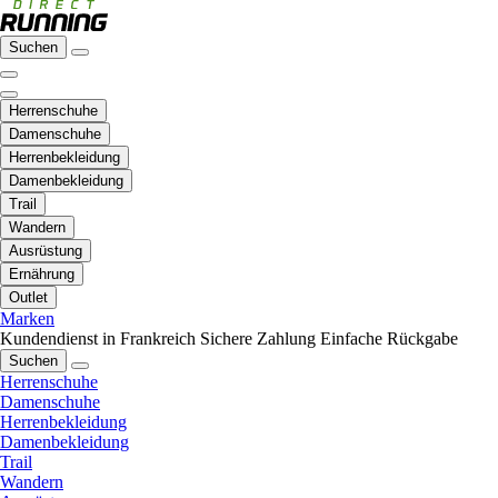
Suchen
Herrenschuhe
Damenschuhe
Herrenbekleidung
Damenbekleidung
Trail
Wandern
Ausrüstung
Ernährung
Outlet
Marken
Kundendienst in Frankreich
Sichere Zahlung
Einfache Rückgabe
Suchen
Herrenschuhe
Damenschuhe
Herrenbekleidung
Damenbekleidung
Trail
Wandern