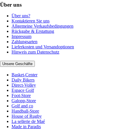
Über uns
Über uns?
Kontaktieren Sie uns
Allgemeine Verkaufsbedingungen
Rückgabe & Erstattung
Impressum
Zahlungsarten
Lieferkosten und Versandoptionen
Hinweis zum Datenschutz
Unsere Geschäfte
Basket-Center
Daily Bikers
Direct-Volley
Espace Golf
Foot-Store
Galopp-Store
Golf and co
Handball-Store
House of Rugby
La sellerie de Maé
Made in Paradis