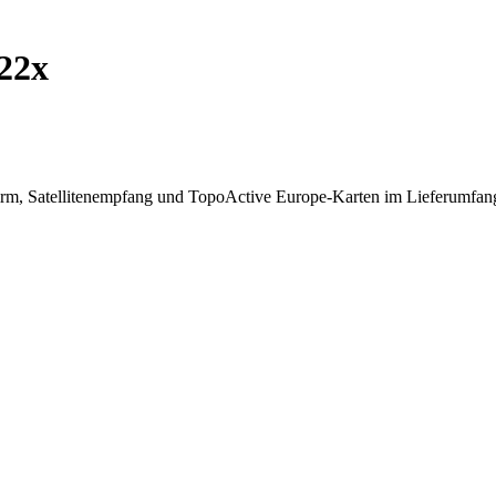
22x
rm, Satellitenempfang und TopoActive Europe-Karten im Lieferumfang e