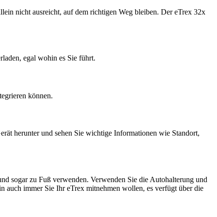
in nicht ausreicht, auf dem richtigen Weg bleiben. Der eTrex 32x
laden, egal wohin es Sie führt.
ntegrieren können.
rät herunter und sehen Sie wichtige Informationen wie Standort,
und sogar zu Fuß verwenden. Verwenden Sie die Autohalterung und
n auch immer Sie Ihr eTrex mitnehmen wollen, es verfügt über die