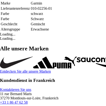
Marke
Garmin
Lieferantenreferenz
010-02256-01
Farbe
schwarz
Farbe
Schwarz
Geschlecht
Gemischt
Altersgruppe
Erwachsene
Loading...
Loading...
Alle unsere Marken
Entdecken Sie alle unsere Marken
Kundendienst in Frankreich
Kontaktieren Sie uns
11 rue Bernard Maris
37270 Montlouis-sur-Loire, Frankreich
+33 1 86 47 62 58