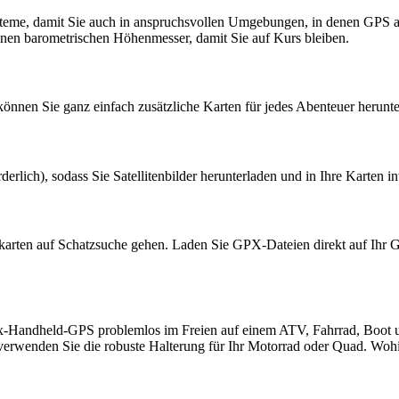
me, damit Sie auch in anspruchsvollen Umgebungen, in denen GPS alle
nen barometrischen Höhenmesser, damit Sie auf Kurs bleiben.
nen Sie ganz einfach zusätzliche Karten für jedes Abenteuer herunter
erlich), sodass Sie Satellitenbilder herunterladen und in Ihre Karten i
arten auf Schatzsuche gehen. Laden Sie GPX-Dateien direkt auf Ihr Ge
ex-Handheld-GPS problemlos im Freien auf einem ATV, Fahrrad, Boot 
erwenden Sie die robuste Halterung für Ihr Motorrad oder Quad. Wohi