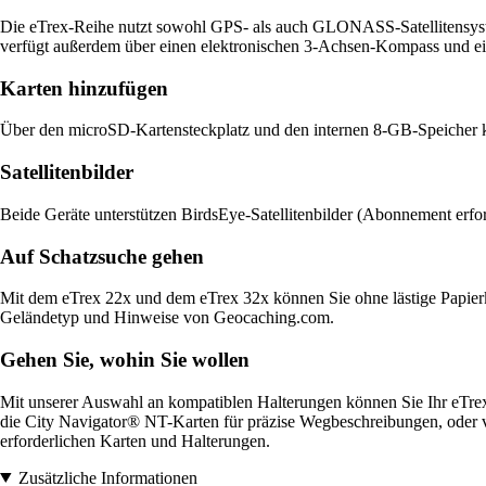
Die eTrex-Reihe nutzt sowohl GPS- als auch GLONASS-Satellitensyste
verfügt außerdem über einen elektronischen 3-Achsen-Kompass und ei
Karten hinzufügen
Über den microSD-Kartensteckplatz und den internen 8-GB-Speicher kön
Satellitenbilder
Beide Geräte unterstützen BirdsEye-Satellitenbilder (Abonnement erford
Auf Schatzsuche gehen
Mit dem eTrex 22x und dem eTrex 32x können Sie ohne lästige Papierk
Geländetyp und Hinweise von Geocaching.com.
Gehen Sie, wohin Sie wollen
Mit unserer Auswahl an kompatiblen Halterungen können Sie Ihr eTr
die City Navigator® NT-Karten für präzise Wegbeschreibungen, oder v
erforderlichen Karten und Halterungen.
Zusätzliche Informationen