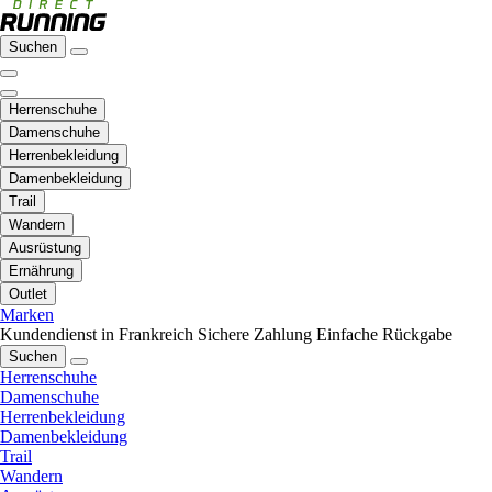
Suchen
Herrenschuhe
Damenschuhe
Herrenbekleidung
Damenbekleidung
Trail
Wandern
Ausrüstung
Ernährung
Outlet
Marken
Kundendienst in Frankreich
Sichere Zahlung
Einfache Rückgabe
Suchen
Herrenschuhe
Damenschuhe
Herrenbekleidung
Damenbekleidung
Trail
Wandern