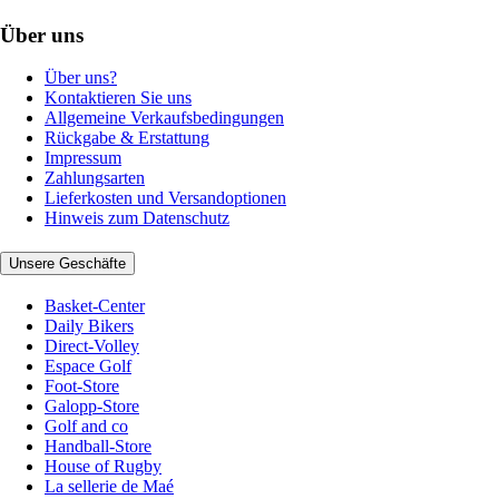
Über uns
Über uns?
Kontaktieren Sie uns
Allgemeine Verkaufsbedingungen
Rückgabe & Erstattung
Impressum
Zahlungsarten
Lieferkosten und Versandoptionen
Hinweis zum Datenschutz
Unsere Geschäfte
Basket-Center
Daily Bikers
Direct-Volley
Espace Golf
Foot-Store
Galopp-Store
Golf and co
Handball-Store
House of Rugby
La sellerie de Maé