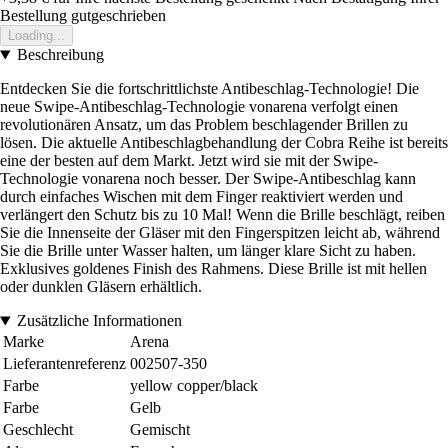
Bestellung gutgeschrieben
Loading...
Beschreibung
Entdecken Sie die fortschrittlichste Antibeschlag-Technologie! Die
neue Swipe-Antibeschlag-Technologie vonarena verfolgt einen
revolutionären Ansatz, um das Problem beschlagender Brillen zu
lösen. Die aktuelle Antibeschlagbehandlung der Cobra Reihe ist bereits
eine der besten auf dem Markt. Jetzt wird sie mit der Swipe-
Technologie vonarena noch besser. Der Swipe-Antibeschlag kann
durch einfaches Wischen mit dem Finger reaktiviert werden und
verlängert den Schutz bis zu 10 Mal! Wenn die Brille beschlägt, reiben
Sie die Innenseite der Gläser mit den Fingerspitzen leicht ab, während
Sie die Brille unter Wasser halten, um länger klare Sicht zu haben.
Exklusives goldenes Finish des Rahmens. Diese Brille ist mit hellen
oder dunklen Gläsern erhältlich.
Zusätzliche Informationen
Marke
Arena
Lieferantenreferenz
002507-350
Farbe
yellow copper/black
Farbe
Gelb
Geschlecht
Gemischt