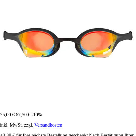
75,00 €
67,50 €
-10%
inkl. MwSt. zzgl.
Versandkosten
+3,38 €
für Ihre nächste Bestellung geschenkt
Nach Bestätigung Ihrer