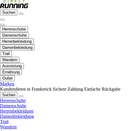
Suchen
Herrenschuhe
Damenschuhe
Herrenbekleidung
Damenbekleidung
Trail
Wandern
Ausrüstung
Ernährung
Outlet
Marken
Kundendienst in Frankreich
Sichere Zahlung
Einfache Rückgabe
Suchen
Herrenschuhe
Damenschuhe
Herrenbekleidung
Damenbekleidung
Trail
Wandern