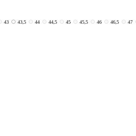
43
43,5
44
44,5
45
45,5
46
46,5
47