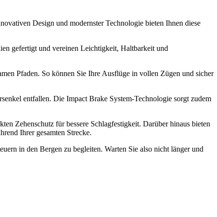
nnovativen Design und modernster Technologie bieten Ihnen diese
en gefertigt und vereinen Leichtigkeit, Haltbarkeit und
amen Pfaden. So können Sie Ihre Ausflüge in vollen Zügen und sicher
rsenkel entfallen. Die Impact Brake System-Technologie sorgt zudem
ten Zehenschutz für bessere Schlagfestigkeit. Darüber hinaus bieten
rend Ihrer gesamten Strecke.
teuern in den Bergen zu begleiten. Warten Sie also nicht länger und