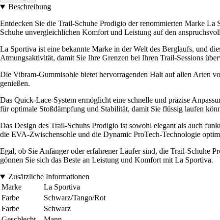
Beschreibung
Entdecken Sie die Trail-Schuhe Prodigio der renommierten Marke La Sp
Schuhe unvergleichlichen Komfort und Leistung auf den anspruchsvol
La Sportiva ist eine bekannte Marke in der Welt des Berglaufs, und di
Atmungsaktivität, damit Sie Ihre Grenzen bei Ihren Trail-Sessions üb
Die Vibram-Gummisohle bietet hervorragenden Halt auf allen Arten vo
genießen.
Das Quick-Lace-System ermöglicht eine schnelle und präzise Anpassun
für optimale Stoßdämpfung und Stabilität, damit Sie flüssig laufen kön
Das Design des Trail-Schuhs Prodigio ist sowohl elegant als auch funk
die EVA-Zwischensohle und die Dynamic ProTech-Technologie optima
Egal, ob Sie Anfänger oder erfahrener Läufer sind, die Trail-Schuhe Pr
gönnen Sie sich das Beste an Leistung und Komfort mit La Sportiva.
Zusätzliche Informationen
Marke
La Sportiva
Farbe
Schwarz/Tango/Rot
Farbe
Schwarz
Geschlecht
Mann