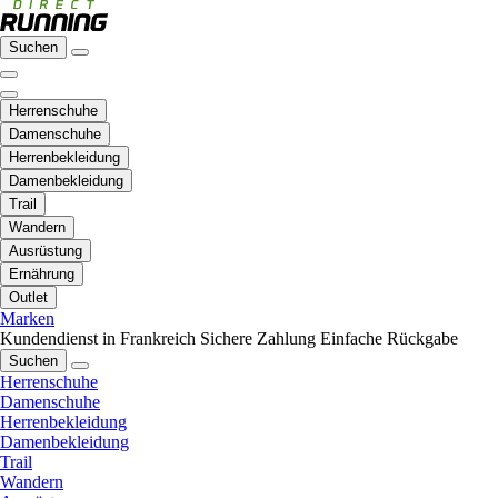
Suchen
Herrenschuhe
Damenschuhe
Herrenbekleidung
Damenbekleidung
Trail
Wandern
Ausrüstung
Ernährung
Outlet
Marken
Kundendienst in Frankreich
Sichere Zahlung
Einfache Rückgabe
Suchen
Herrenschuhe
Damenschuhe
Herrenbekleidung
Damenbekleidung
Trail
Wandern