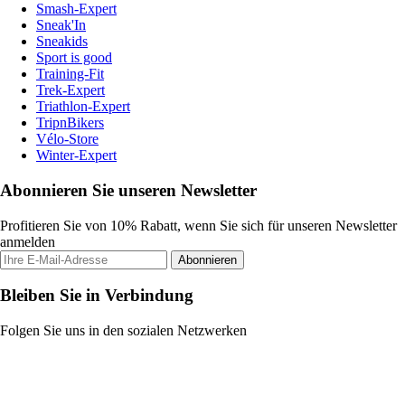
Smash-Expert
Sneak'In
Sneakids
Sport is good
Training-Fit
Trek-Expert
Triathlon-Expert
TripnBikers
Vélo-Store
Winter-Expert
Abonnieren Sie unseren Newsletter
Profitieren Sie von 10% Rabatt, wenn Sie sich für unseren Newsletter
anmelden
Abonnieren
Bleiben Sie in Verbindung
Folgen Sie uns in den sozialen Netzwerken