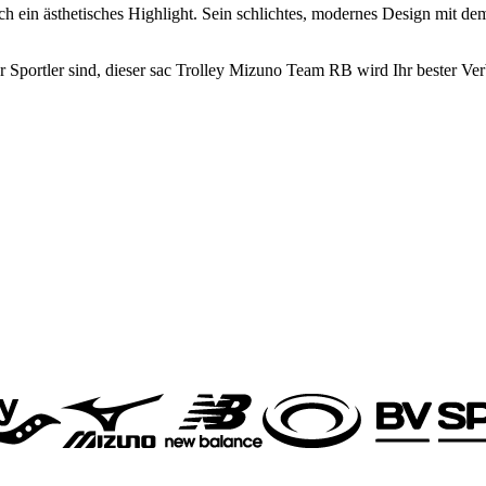
ch ein ästhetisches Highlight. Sein schlichtes, modernes Design mit d
er Sportler sind, dieser sac Trolley Mizuno Team RB wird Ihr bester Ver