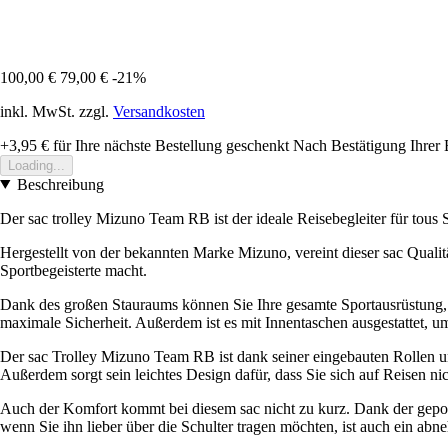
100,00 €
79,00 €
-21%
inkl. MwSt. zzgl.
Versandkosten
+3,95 €
für Ihre nächste Bestellung geschenkt
Nach Bestätigung Ihrer 
Loading...
Beschreibung
Der sac trolley Mizuno Team RB ist der ideale Reisebegleiter für tous 
Hergestellt von der bekannten Marke Mizuno, vereint dieser sac Qualitä
Sportbegeisterte macht.
Dank des großen Stauraums können Sie Ihre gesamte Sportausrüstung, v
maximale Sicherheit. Außerdem ist es mit Innentaschen ausgestattet, u
Der sac Trolley Mizuno Team RB ist dank seiner eingebauten Rollen und
Außerdem sorgt sein leichtes Design dafür, dass Sie sich auf Reisen nic
Auch der Komfort kommt bei diesem sac nicht zu kurz. Dank der gepols
wenn Sie ihn lieber über die Schulter tragen möchten, ist auch ein abn