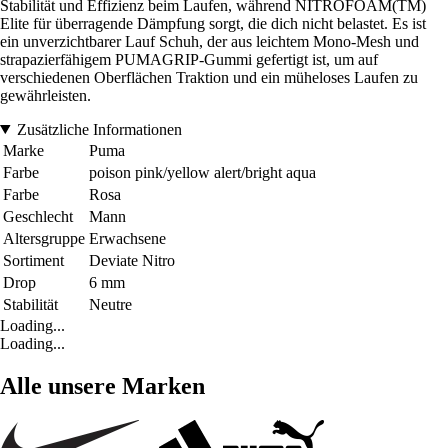
Stabilität und Effizienz beim Laufen, während NITROFOAM(TM)
Elite für überragende Dämpfung sorgt, die dich nicht belastet. Es ist
ein unverzichtbarer Lauf Schuh, der aus leichtem Mono-Mesh und
strapazierfähigem PUMAGRIP-Gummi gefertigt ist, um auf
verschiedenen Oberflächen Traktion und ein müheloses Laufen zu
gewährleisten.
Zusätzliche Informationen
Marke
Puma
Farbe
poison pink/yellow alert/bright aqua
Farbe
Rosa
Geschlecht
Mann
Altersgruppe
Erwachsene
Sortiment
Deviate Nitro
Drop
6 mm
Stabilität
Neutre
Loading...
Loading...
Alle unsere Marken