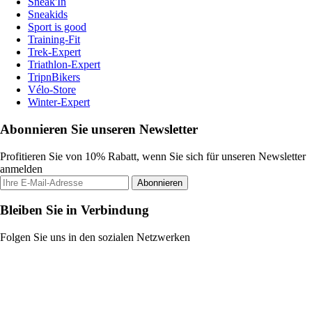
Sneak'In
Sneakids
Sport is good
Training-Fit
Trek-Expert
Triathlon-Expert
TripnBikers
Vélo-Store
Winter-Expert
Abonnieren Sie unseren Newsletter
Profitieren Sie von 10% Rabatt, wenn Sie sich für unseren Newsletter
anmelden
Abonnieren
Bleiben Sie in Verbindung
Folgen Sie uns in den sozialen Netzwerken