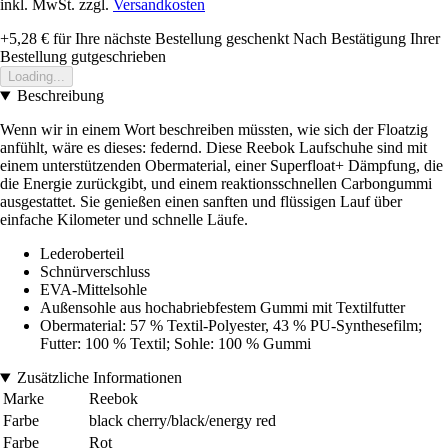
inkl. MwSt. zzgl.
Versandkosten
+5,28 €
für Ihre nächste Bestellung geschenkt
Nach Bestätigung Ihrer
Bestellung gutgeschrieben
Loading...
Beschreibung
Wenn wir in einem Wort beschreiben müssten, wie sich der Floatzig
anfühlt, wäre es dieses: federnd. Diese Reebok Laufschuhe sind mit
einem unterstützenden Obermaterial, einer Superfloat+ Dämpfung, die
die Energie zurückgibt, und einem reaktionsschnellen Carbongummi
ausgestattet. Sie genießen einen sanften und flüssigen Lauf über
einfache Kilometer und schnelle Läufe.
Lederoberteil
Schnürverschluss
EVA-Mittelsohle
Außensohle aus hochabriebfestem Gummi mit Textilfutter
Obermaterial: 57 % Textil-Polyester, 43 % PU-Synthesefilm;
Futter: 100 % Textil; Sohle: 100 % Gummi
Zusätzliche Informationen
Marke
Reebok
Farbe
black cherry/black/energy red
Farbe
Rot