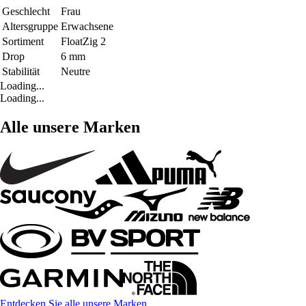
Geschlecht
Frau
Altersgruppe
Erwachsene
Sortiment
FloatZig 2
Drop
6 mm
Stabilität
Neutre
Loading...
Loading...
Alle unsere Marken
Entdecken Sie alle unsere Marken