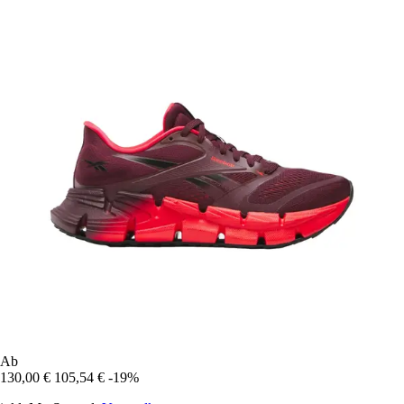
Ab
130,00 €
105,54 €
-19%