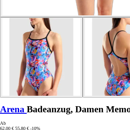
Arena
Badeanzug, Damen Memor
Ab
62,00 €
55,80 €
-10%