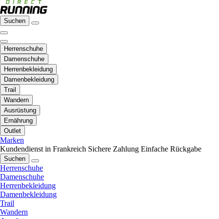
Suchen
Herrenschuhe
Damenschuhe
Herrenbekleidung
Damenbekleidung
Trail
Wandern
Ausrüstung
Ernährung
Outlet
Marken
Kundendienst in Frankreich
Sichere Zahlung
Einfache Rückgabe
Suchen
Herrenschuhe
Damenschuhe
Herrenbekleidung
Damenbekleidung
Trail
Wandern