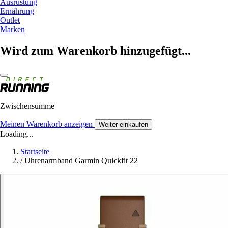
Ausrüstung
Ernährung
Outlet
Marken
Wird zum Warenkorb hinzugefügt...
Zwischensumme
Meinen Warenkorb anzeigen
Weiter einkaufen
Loading...
Startseite
/
Uhrenarmband Garmin Quickfit 22