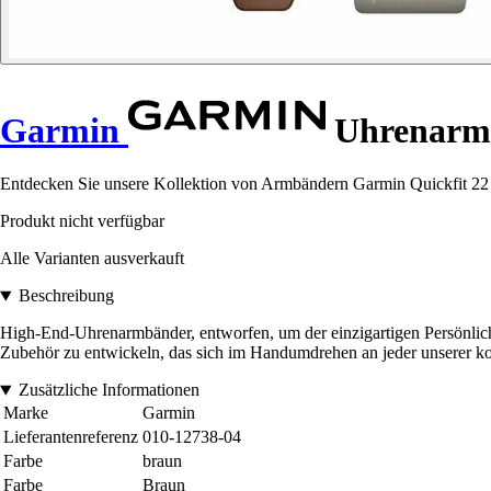
Garmin
Uhrenarmb
Entdecken Sie unsere Kollektion von Armbändern Garmin Quickfit 22 fü
Produkt nicht verfügbar
Alle Varianten ausverkauft
Beschreibung
High-End-Uhrenarmbänder, entworfen, um der einzigartigen Persönlichk
Zubehör zu entwickeln, das sich im Handumdrehen an jeder unserer ko
Zusätzliche Informationen
Marke
Garmin
Lieferantenreferenz
010-12738-04
Farbe
braun
Farbe
Braun