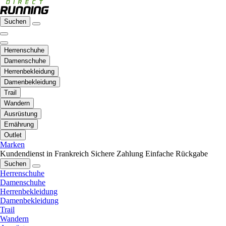
Suchen
Herrenschuhe
Damenschuhe
Herrenbekleidung
Damenbekleidung
Trail
Wandern
Ausrüstung
Ernährung
Outlet
Marken
Kundendienst in Frankreich
Sichere Zahlung
Einfache Rückgabe
Suchen
Herrenschuhe
Damenschuhe
Herrenbekleidung
Damenbekleidung
Trail
Wandern