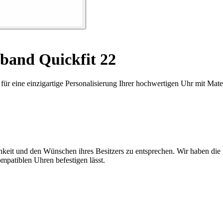
and Quickfit 22
r eine einzigartige Personalisierung Ihrer hochwertigen Uhr mit Mate
eit und den Wünschen ihres Besitzers zu entsprechen. Wir haben die ga
mpatiblen Uhren befestigen lässt.