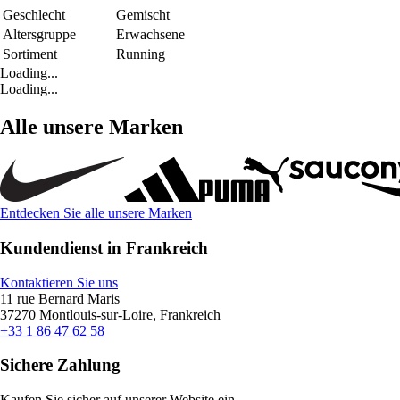
Geschlecht
Gemischt
Altersgruppe
Erwachsene
Sortiment
Running
Loading...
Loading...
Alle unsere Marken
Entdecken Sie alle unsere Marken
Kundendienst in Frankreich
Kontaktieren Sie uns
11 rue Bernard Maris
37270 Montlouis-sur-Loire, Frankreich
+33 1 86 47 62 58
Sichere Zahlung
Kaufen Sie sicher auf unserer Website ein