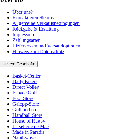
Über uns?
Kontaktieren Sie uns
Allgemeine Verkaufsbedingungen
Rückgabe & Erstattung
Impressum
Zahlungsarten
Lieferkosten und Versandoptionen
Hinweis zum Datenschutz
Unsere Geschäfte
Basket-Center
Daily Bikers
Direct-Volley
Espace Golf
Foot-Store
Galopp-Store
Golf and co
Handball-Store
House of Rugby
La sellerie de Maé
Made in Paradis
Nauti-wave