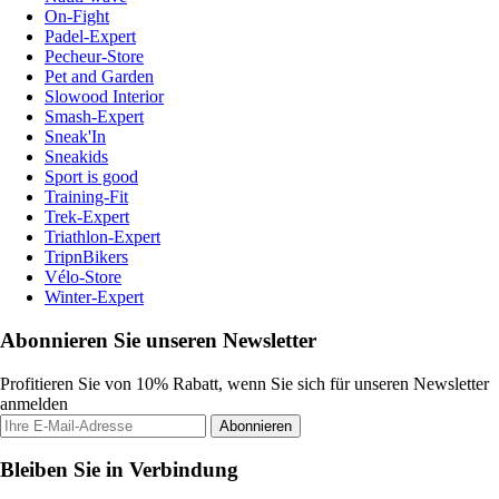
On-Fight
Padel-Expert
Pecheur-Store
Pet and Garden
Slowood Interior
Smash-Expert
Sneak'In
Sneakids
Sport is good
Training-Fit
Trek-Expert
Triathlon-Expert
TripnBikers
Vélo-Store
Winter-Expert
Abonnieren Sie unseren Newsletter
Profitieren Sie von 10% Rabatt, wenn Sie sich für unseren Newsletter
anmelden
Abonnieren
Bleiben Sie in Verbindung