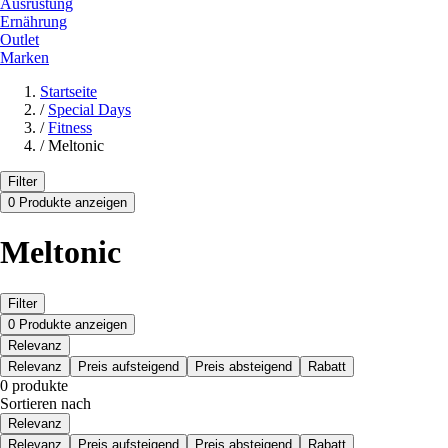
Ausrüstung
Ernährung
Outlet
Marken
Startseite
/
Special Days
/
Fitness
/
Meltonic
Filter
0 Produkte anzeigen
Meltonic
Filter
0 Produkte anzeigen
Relevanz
Relevanz
Preis aufsteigend
Preis absteigend
Rabatt
0 produkte
Sortieren nach
Relevanz
Relevanz
Preis aufsteigend
Preis absteigend
Rabatt