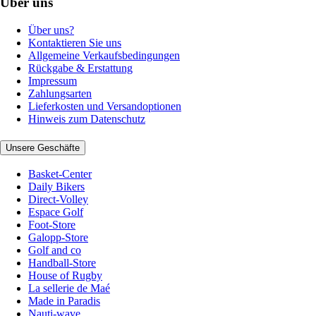
Über uns
Über uns?
Kontaktieren Sie uns
Allgemeine Verkaufsbedingungen
Rückgabe & Erstattung
Impressum
Zahlungsarten
Lieferkosten und Versandoptionen
Hinweis zum Datenschutz
Unsere Geschäfte
Basket-Center
Daily Bikers
Direct-Volley
Espace Golf
Foot-Store
Galopp-Store
Golf and co
Handball-Store
House of Rugby
La sellerie de Maé
Made in Paradis
Nauti-wave