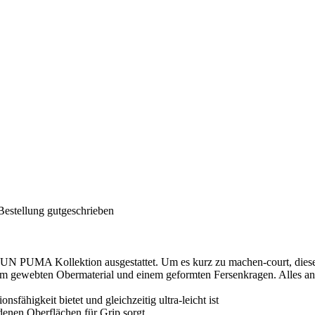
Bestellung gutgeschrieben
N PUMA Kollektion ausgestattet. Um es kurz zu machen-court, dieser
nem gewebten Obermaterial und einem geformten Fersenkragen. Alles an
ähigkeit bietet und gleichzeitig ultra-leicht ist
nen Oberflächen für Grip sorgt