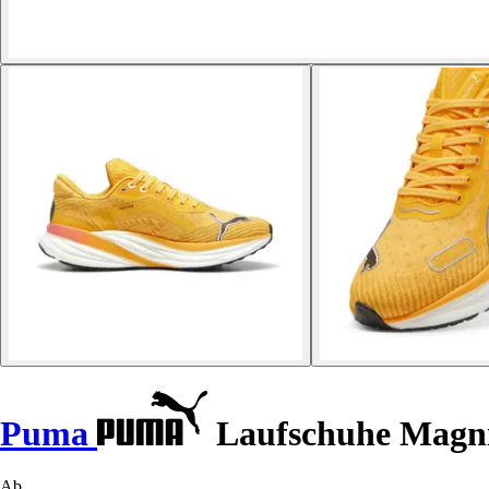
Puma
Laufschuhe Magni
Ab