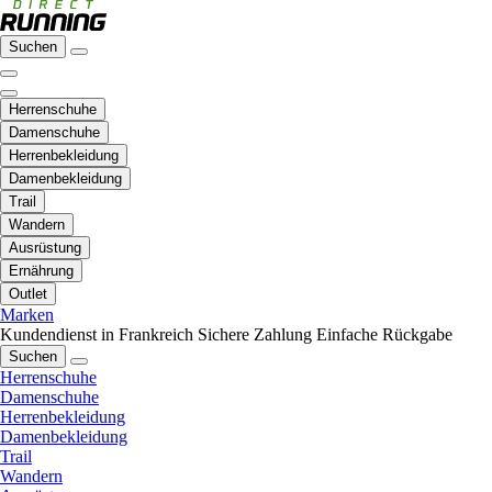
Suchen
Herrenschuhe
Damenschuhe
Herrenbekleidung
Damenbekleidung
Trail
Wandern
Ausrüstung
Ernährung
Outlet
Marken
Kundendienst in Frankreich
Sichere Zahlung
Einfache Rückgabe
Suchen
Herrenschuhe
Damenschuhe
Herrenbekleidung
Damenbekleidung
Trail
Wandern