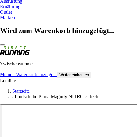
Ausrüstung
Ernährung
Outlet
Marken
Wird zum Warenkorb hinzugefügt...
Zwischensumme
Meinen Warenkorb anzeigen
Weiter einkaufen
Loading...
Startseite
/
Laufschuhe Puma Magnify NITRO 2 Tech