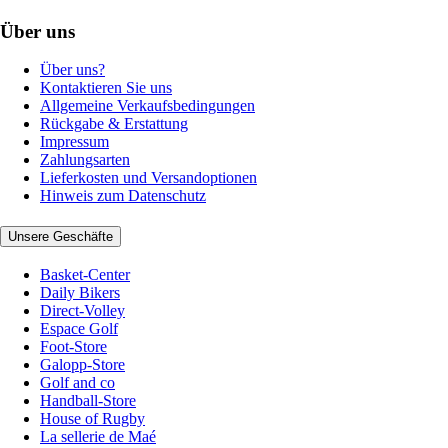
Über uns
Über uns?
Kontaktieren Sie uns
Allgemeine Verkaufsbedingungen
Rückgabe & Erstattung
Impressum
Zahlungsarten
Lieferkosten und Versandoptionen
Hinweis zum Datenschutz
Unsere Geschäfte
Basket-Center
Daily Bikers
Direct-Volley
Espace Golf
Foot-Store
Galopp-Store
Golf and co
Handball-Store
House of Rugby
La sellerie de Maé