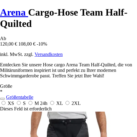
Arena
Cargo-Hose Team Half-
Quilted
Ab
120,00 €
108,00 €
-10%
inkl. MwSt. zzgl.
Versandkosten
Entdecken Sie unsere Hose cargo Arena Team Half-Quilted, die von
Militäruniformen inspiriert ist und perfekt zu Ihrer modernen
Schwimmgarderobe passt. Treffen Sie jetzt Ihre Wahl!
Größe
*
Größentabelle
XS
S
M
24h
XL
2XL
Dieses Feld ist erforderlich