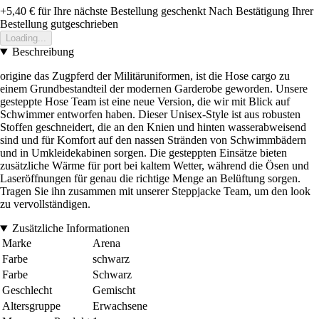
+5,40 €
für Ihre nächste Bestellung geschenkt
Nach Bestätigung Ihrer
Bestellung gutgeschrieben
Loading...
Beschreibung
origine das Zugpferd der Militäruniformen, ist die Hose cargo zu
einem Grundbestandteil der modernen Garderobe geworden. Unsere
gesteppte Hose Team ist eine neue Version, die wir mit Blick auf
Schwimmer entworfen haben. Dieser Unisex-Style ist aus robusten
Stoffen geschneidert, die an den Knien und hinten wasserabweisend
sind und für Komfort auf den nassen Stränden von Schwimmbädern
und in Umkleidekabinen sorgen. Die gesteppten Einsätze bieten
zusätzliche Wärme für port bei kaltem Wetter, während die Ösen und
Laseröffnungen für genau die richtige Menge an Belüftung sorgen.
Tragen Sie ihn zusammen mit unserer Steppjacke Team, um den look
zu vervollständigen.
Zusätzliche Informationen
Marke
Arena
Farbe
schwarz
Farbe
Schwarz
Geschlecht
Gemischt
Altersgruppe
Erwachsene